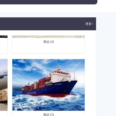
更多+
海运 (4)
海运 (5)