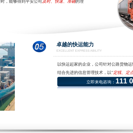
险时，能够得到平安公司
及时、快速、准确
的理
卓越的快运能力
EXCELLENT EXPRESS ABILITY
以快运起家的企业，公司针对公路货物运
结合先进的信息管理技术，以“
定线、定
111 
立即来电咨询：