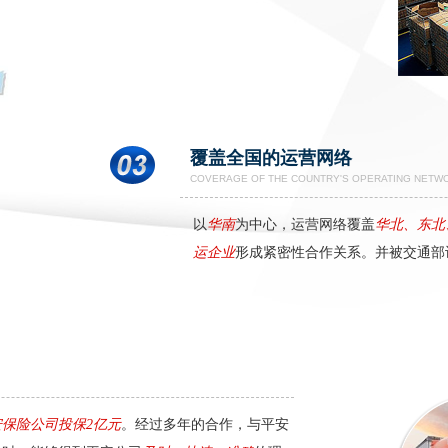
覆盖全国的运营网络
COVERAGE OF THE COUNTRY'S OPERATING NETW
以
华南
为中心，运营网络覆盖
华北、东北
运企业
形成紧密性合作关系。并被交通部
保险公司投保2亿元
。经过多年的合作，与平安