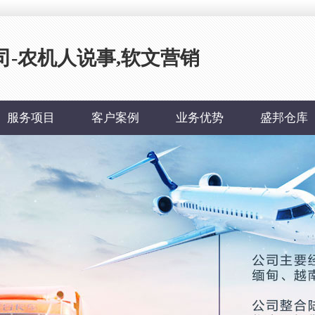
-农机人说事,软文营销
服务项目
客户案例
业务优势
盛邦仓库