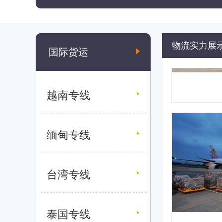
物流实力展
国际货运
越南专线
缅甸专线
台湾专线
泰国专线