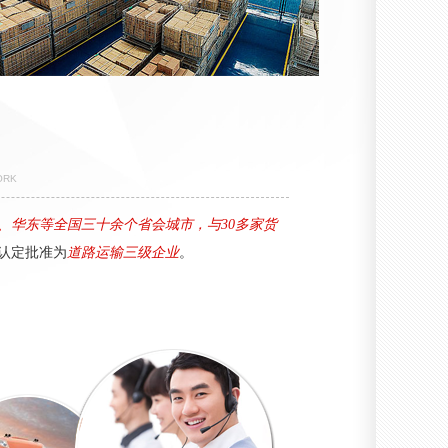
ORK
、华东等全国三十余个省会城市，与30多家货
认定批准为
道路运输三级企业
。