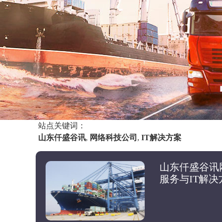
站点关键词：
山东仟盛谷讯
,
网络科技公司
,
IT解决方案
山东仟盛谷讯
服务与IT解