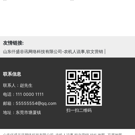
友情链接:
山东仟盛谷讯网络科技有限公司-农机人说事,软文营销
|
联系信息
联系人：赵先生
电话：111 0000 1111
邮箱：55555554@qq.com
扫一扫二维码
地址：东莞市塘厦镇
山东仟盛谷讯网络科技有限公司-农机人说事,软文营销
XML地图
百度地图